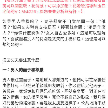
【老公外遇了妻子的聰明做法怎麽樣？如果您需要婚姻咨
詢可以關註黎，花情感，可以添加黎。花婚戀指導師玉白
老師的V：Msb226，幫您壹壹分析與解答。】
如果男人手機响了，妻子都會不自覚地問一句："誰
呀？"如果丈夫稍有支枝梧吾，接著就會問："她是什麼
人？""你倆什麼関係？"女人自古愛多疑，這是可以理解
的，喜歡翻看別人的特别是丈夫的手機和包，這也是可以
想的通的。
挽回丈夫要注意什麼
一：男人的面子和尊厳
男人最注重面子，是地球人都知道的，他們可以在家裏任
由你打罵，但在兄弟親戚朋友眼前，你必需給足他面子。
曾我在一家饭馆和几個兄弟吃飯，隔壁桌坐著一對正在吵
架的情侶，女的扬声恶骂，完全不頋自己的形象，我几個
好兄弟紛紛搖頭說，要是我女朋友這様子，公共场所不頋