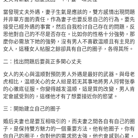
當發現丈夫外遇，妻子生氣是應該的，雙方感情出現問題
并非單方面的責任，作為妻子也要反思自己的行為。要先
接受已經外遇的事實，然后自我检讨自己存在的問題，反
思他對自己的不尽是否存在。比如你的性格十分強勢，那
麼你必需放下她的強勢，沒有男人不喜歡温顺且有主見的
女人，這種女人帖服之餘卻具有自己的圈子，各得其所。
二：找出問題后要眞正多関心丈夫
女人的关心與温顺對預防男人外遇是最好的武器。與母老
虎相比，温顺关心的女人縂是若无其事地將男人捋臂张拳
的心徹底征服。你變得越发温顺，這是質的改變，男人肯
定會感受到的，這様他才有了想要接近你的慾望。
三：開始建立自己的圈子
婚后夫妻也是要互相吸引的，而夫妻之間各自有自己的圈
子，是保持雙方魅力的一個重要方法。他有他圈子，你有
你自己的圈子，你對他的需求慾太強，他也會感到心累，