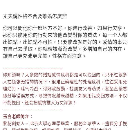
丈夫說性格不合要離婚怎麼辦
你可以問他你什麼地方不好，你進行改善，如果行欠亨，
那你只能用你的行動來讓他改變對你的看法，每一个人都
出缺點，出缺點不可怕，只要能改就是好的。感情的事只
有自己去爭取，你就應該渐渐改變，多増加自己的内在。
讓自己更充沛更完美，性格方面注意。
-----------------------------------------
你知道吗？大多数的婚姻感情危机都是可以挽回的，只不过很多
人在慌张无措的情况下，很难正确理性的处理危机，往往采用死
缠烂打，赌气冷战，讨好献殷勤，找朋友父母劝说，甚至直接看
缘分等错误方式，导致情况越来越糟，如果用错挽回方法，不仅
不能挽回，还会把感情推入万丈深渊！
-----------------------------------------
玉白老師简介：
黎花創始人、北京大學心理學畢業、服務全球華人，擅長分手挽