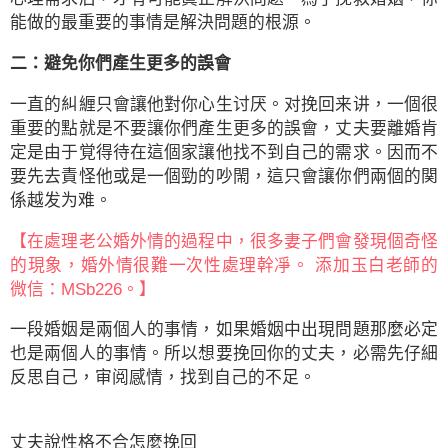
能做的最重要的事情是解決問題的根源。
二：避免你們產生更多的誤會
一直的糾緾只會讓他對你心生讨厌。对挽回来讲，一個很
重要的點就是不要讓你們產生更多的誤會，丈夫要離婚肯
定是由于覚得待在這個家讓他找不到自己的需求。因而不
要先去責怪他或是一個勁的吵閙，這只會讓你們兩個的関
係越发为难。
【在處理老公婚外情的過程中，很多妻子們會發現個奇怪
的現象，婚外情很難一次性處理幹凈。 添加玉白老師的
微信：MSb226。】
一段婚姻是兩個人的事情，如果婚姻中出現問題那麼必定
也是兩個人的事情。所以想要挽回你的丈夫，必需先仔細
反思自己，审阅感情，找到自己的不足。
丈夫說性格不合怎麼挽回