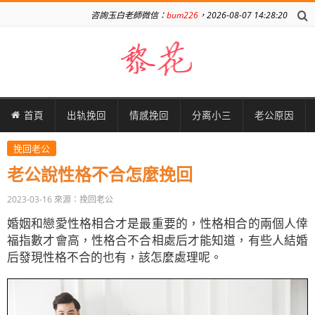
咨詢玉白老師微信：
bum226
，2026-08-07 14:28:20
首頁
出轨挽回
情感挽回
分离小三
老公原因
挽回老公
老公說性格不合怎麼挽回
2023-03-16
來源：挽回老公
婚姻和戀愛性格相合才是最重要的，性格相合的兩個人倖
福指數才會高，性格合不合相處后才能知道，有些人結婚
后發現性格不合的也有，該怎麼處理呢。