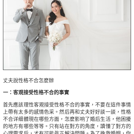
丈夫說性格不合怎麼辦
一：客覌接受性格不合的事實
首先應該理性客覌接受性格不合的事實，不要在這件事情
上帶有太多的感情色采。然后再和丈夫好好談一談，性格
不合详细體現在哪些方面，怎麼影响了婚后生活，他困擾
的地方有哪些等等。只有站在對方的角度，讀懂了對方的
心理需求后，才有可能眞正解決問題。為了挽救婚姻，你