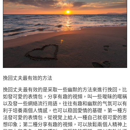
挽回丈夫最有效的方法
挽回丈夫最有效的是采取一些幽默的方法來進行挽回。比
如發可愛的表情包，分享有趣的視頻，叫一些曖昧的暱稱
以及發一些網絡流行用語。往往有趣和幽默的气氛可以有
利于培養兩個人情感，也可以稳固愛情的基礎。第一種方
法發可愛的表情包，從視覚上給人一種自己就很可愛的思
想印象；第二種分享有趣的視頻，可以放鬆兩個人精神上