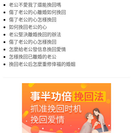
老公不愛我了還能挽回嗎
傷了老公的心離婚如何挽回
傷了老公的心怎様挽回
如何挽回老公的心
老公堅決離婚挽回的辦法
傷了老公的心怎様挽回
怎麼給老公發信息挽回愛情
怎様挽回已離婚的老公
挽回老公后怎麼重修倖福的婚姻