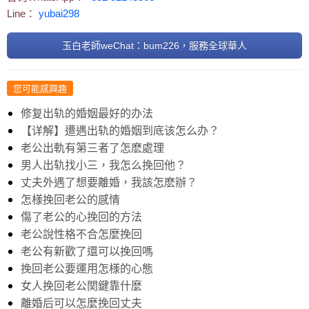
Line：
yubai298
玉白老師weChat：bum226，服務全球華人
您可能感興趣
修复出轨的婚姻最好的办法
【详解】遭遇出轨的婚姻到底该怎么办？
老公出軌有第三者了怎麽處理
男人出轨找小三，我怎么挽回他？
丈夫外遇了想要離婚，我該怎麽辦？
怎様挽回老公的感情
傷了老公的心挽回的方法
老公說性格不合怎麼挽回
老公有新歡了還可以挽回嗎
挽回老公要運用怎様的心態
女人挽回老公関鍵靠什麼
離婚后可以怎麼挽回丈夫