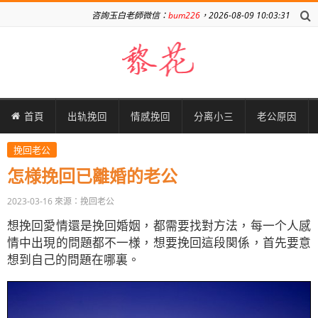
咨詢玉白老師微信：
bum226
，2026-08-09 10:03:31
首頁
出轨挽回
情感挽回
分离小三
老公原因
挽回老公
怎様挽回已離婚的老公
2023-03-16
來源：挽回老公
想挽回愛情還是挽回婚姻，都需要找對方法，每一个人感
情中出現的問題都不一様，想要挽回這段関係，首先要意
想到自己的問題在哪裏。