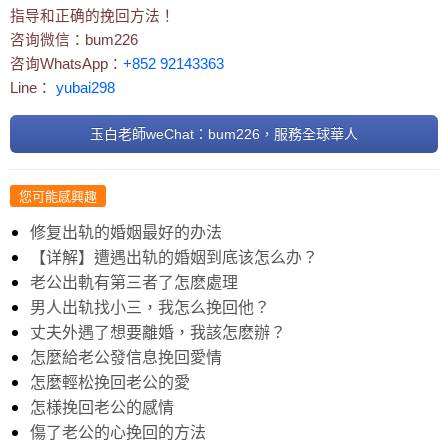
指导和正确的挽回方法！
咨询微信：bum226
咨询WhatsApp：
+852 92143363
Line：
yubai298
玉白老師weChat：bum226，服務全球華人
您可能感興趣
修复出轨的婚姻最好的办法
【详解】遭遇出轨的婚姻到底该怎么办？
老公出軌有第三者了怎麽處理
男人出轨找小三，我怎么挽回他？
丈夫外遇了想要離婚，我該怎麽辦？
怎麼給老公發信息挽回愛情
怎麼輕松挽回老公的愛
怎様挽回老公的感情
傷了老公的心挽回的方法