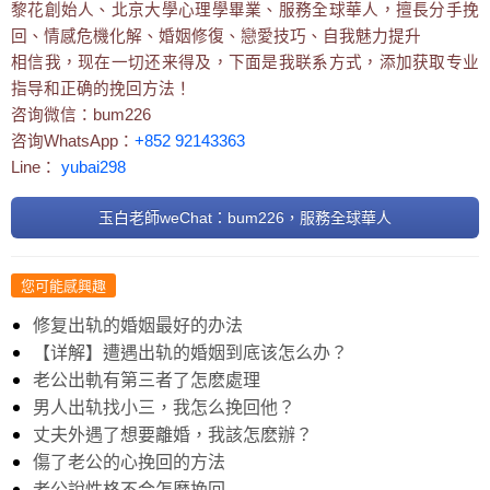
黎花創始人、北京大學心理學畢業、服務全球華人，擅長分手挽
回、情感危機化解、婚姻修復、戀愛技巧、自我魅力提升
相信我，现在一切还来得及，下面是我联系方式，添加获取专业
指导和正确的挽回方法！
咨询微信：bum226
咨询WhatsApp：
+852 92143363
Line：
yubai298
玉白老師weChat：bum226，服務全球華人
您可能感興趣
修复出轨的婚姻最好的办法
【详解】遭遇出轨的婚姻到底该怎么办？
老公出軌有第三者了怎麽處理
男人出轨找小三，我怎么挽回他？
丈夫外遇了想要離婚，我該怎麽辦？
傷了老公的心挽回的方法
老公說性格不合怎麼挽回