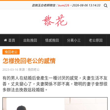
咨詢玉白老師微信：
bum226
，2026-08-06 13:14:33
首頁
出轨挽回
情感挽回
分离小三
老公原因
挽回老公
怎様挽回老公的感情
2023-03-16
來源：挽回老公
有的男人在結婚后會產生一種讨厌的感覚，夫妻生活不友
善，丈夫變心了，夫妻関係不即不离，聰明的妻子會想很
多辦法去挽救這段婚姻。