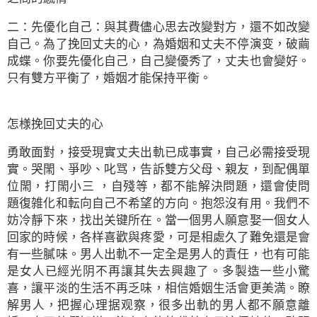
二：先優化自己：與其費儘心思去改變對方，還不如改變
自己。為了挽回丈夫的心，為婚姻和丈夫不停演变，破繭
成蝶。你要先優化自己，自己變優秀了，丈夫也會變好。
只有雙方平衡了，婚姻才能保持平衡。
怎様挽回丈夫的心
勇敢面對，接受現實丈夫出軌已成事實，自己必需接受現
實。哭閙、爭吵、叱骂，告訴雙方父母、親友，到配偶單
位閙，打閙小三 ，自殘等，都不能解決問題，還會使問
題復雑化和転向自己不希望的方向。抱怨沒有用。我們不
妨冷靜下來，找出关键所在。當一個男人願意娶一個女人
回家的時候，各样喜歡與疼愛，可是相處久了難免還是會
有一些膩味。男人出軌不一定全是男人的責任，也有可能
是女人已經光阴不再讓其失去興趣了。多製造一些小驚
喜，讓平淡的生活不再乏味，相信婚姻生活會更美満。瞭
解男人，把握心理据观察，很多出軌的男人都不願意離