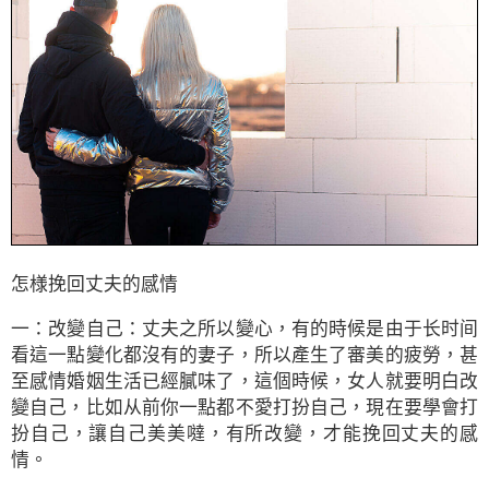
怎様挽回丈夫的感情
一：改變自己：丈夫之所以變心，有的時候是由于长时间
看這一點變化都沒有的妻子，所以產生了審美的疲勞，甚
至感情婚姻生活已經膩味了，這個時候，女人就要明白改
變自己，比如从前你一點都不愛打扮自己，現在要學會打
扮自己，讓自己美美噠，有所改變，才能挽回丈夫的感
情。