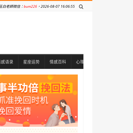
玉白老師微信：
bum226
，2026-08-07 16:06:55
情感语录
星座运势
情感百科
心理问题