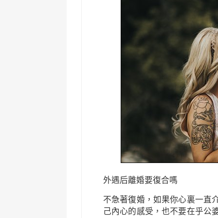
外遇后離婚要復合嗎
不急著復婚，如果你心裏一直
己內心的感受，也不要在乎公