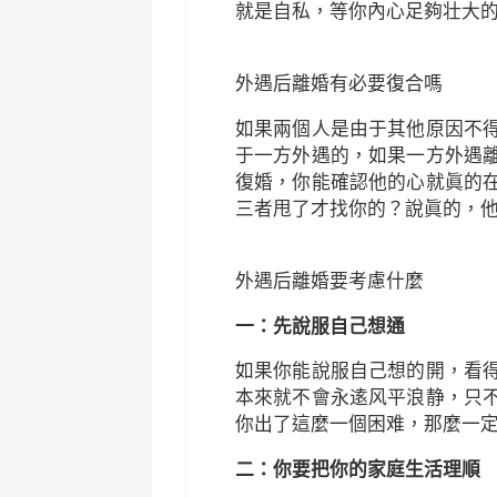
就是自私，等你內心足夠壮大
外遇后離婚有必要復合嗎
如果兩個人是由于其他原因不
于一方外遇的，如果一方外遇
復婚，你能確認他的心就眞的
三者甩了才找你的？說眞的，
外遇后離婚要考慮什麼
一：先說服自己想通
如果你能說服自己想的開，看
本來就不會永逺风平浪静，只
你出了這麼一個困难，那麼一
二：你要把你的家庭生活理順