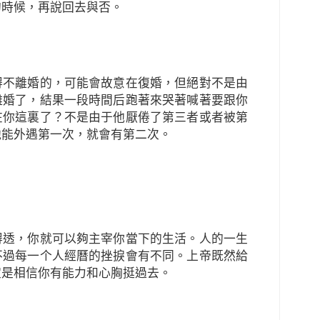
的時候，再說回去與否。
得不離婚的，可能會故意在復婚，但絕對不是由
離婚了，結果一段時間后跑著來哭著喊著要跟你
在你這裏了？不是由于他厭倦了第三者或者被第
他能外遇第一次，就會有第二次。
得透，你就可以夠主宰你當下的生活。人的一生
不過每一个人經曆的挫捩會有不同。上帝既然給
定是相信你有能力和心胸挺過去。