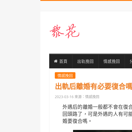
首頁
出轨挽回
情感挽回
情感挽回
出軌后離婚有必要復合
2023-03-16
來源：情感挽回
外遇后的離婚一般都不會在復
回頭路了，可是外遇的人有可
婚要復合嗎。